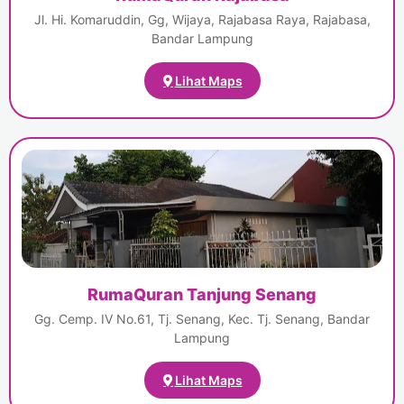
Jl. Hi. Komaruddin, Gg, Wijaya, Rajabasa Raya, Rajabasa,
Bandar Lampung
Lihat Maps
RumaQuran Tanjung Senang
Gg. Cemp. IV No.61, Tj. Senang, Kec. Tj. Senang, Bandar
Lampung
Lihat Maps