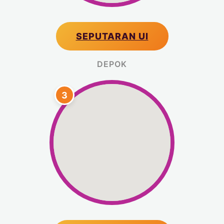
SEPUTARAN UI
DEPOK
3