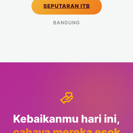
SEPUTARAN ITB
BANDUNG
Kebaikanmu hari ini,
cahaya mereka esok