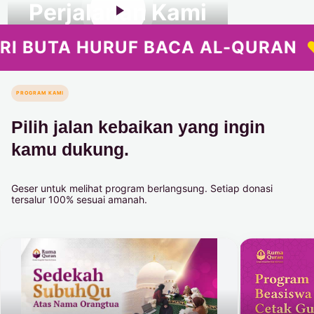
Perjalanan Kami
ACA AL-QURAN
CREATE MUS
PROGRAM KAMI
Pilih jalan kebaikan yang ingin
kamu dukung.
Geser untuk melihat program berlangsung. Setiap donasi
tersalur 100% sesuai amanah.