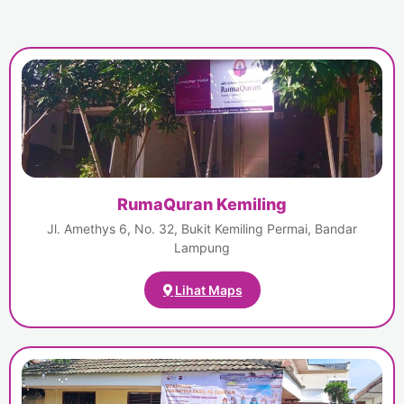
RumaQuran Kemiling
Jl. Amethys 6, No. 32, Bukit Kemiling Permai, Bandar
Lampung
Lihat Maps