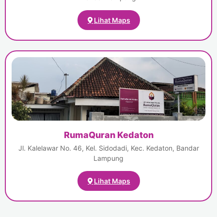
Lihat Maps
RumaQuran Kedaton
Jl. Kalelawar No. 46, Kel. Sidodadi, Kec. Kedaton, Bandar
Lampung
Lihat Maps