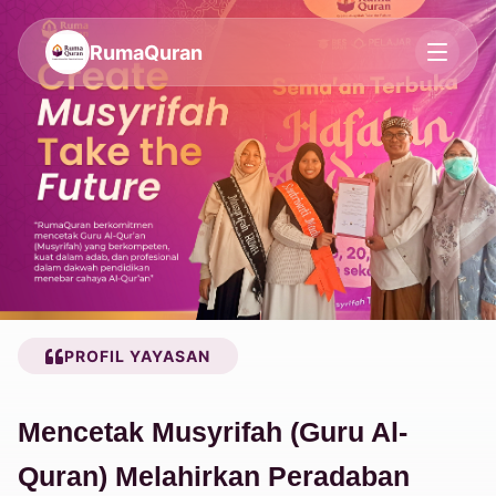
Ruma
Quran
PROFIL YAYASAN
Mencetak Musyrifah (Guru Al-
Quran) Melahirkan Peradaban