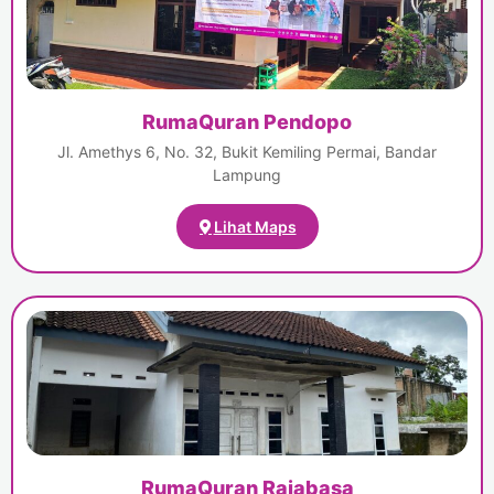
RumaQuran Pendopo
Jl. Amethys 6, No. 32, Bukit Kemiling Permai, Bandar
Lampung
Lihat Maps
RumaQuran Rajabasa