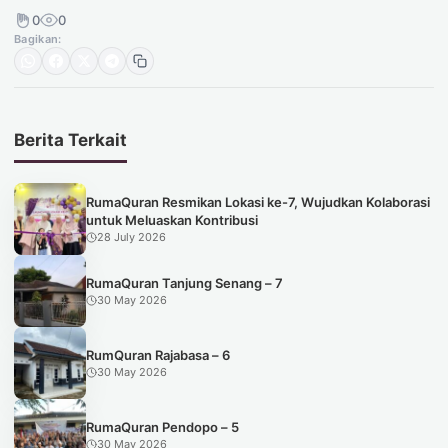
0
0
Bagikan:
Berita Terkait
RumaQuran Resmikan Lokasi ke-7, Wujudkan Kolaborasi
untuk Meluaskan Kontribusi
28 July 2026
RumaQuran Tanjung Senang – 7
30 May 2026
RumQuran Rajabasa – 6
30 May 2026
RumaQuran Pendopo – 5
30 May 2026