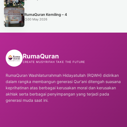
RumaQuran Kemiling – 4
30 May 2026
Ruma
Quran
CREATE MUSYRIFAH TAKE THE FUTURE
RumaQuran Washilaturrahmah Hidayatullah (RQWH) didirikan
dalam rangka membangun generasi Qur'ani ditengah suasana
keprihatinan atas berbagai kerusakan moral dan kerusakan
akhlak serta berbagai penyimpangan yang terjadi pada
generasi muda saat ini.