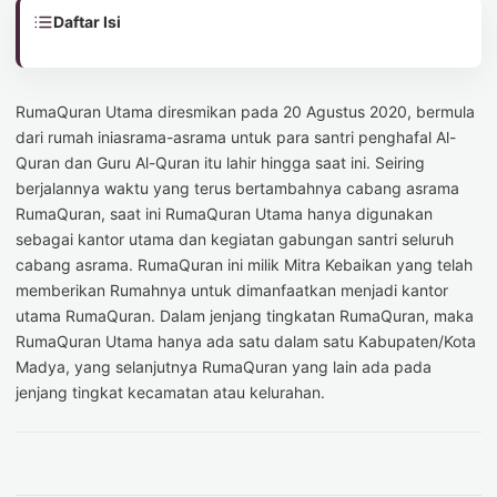
Daftar Isi
RumaQuran Utama diresmikan pada 20 Agustus 2020, bermula
dari rumah iniasrama-asrama untuk para santri penghafal Al-
Quran dan Guru Al-Quran itu lahir hingga saat ini. Seiring
berjalannya waktu yang terus bertambahnya cabang asrama
RumaQuran, saat ini RumaQuran Utama hanya digunakan
sebagai kantor utama dan kegiatan gabungan santri seluruh
cabang asrama. RumaQuran ini milik Mitra Kebaikan yang telah
memberikan Rumahnya untuk dimanfaatkan menjadi kantor
utama RumaQuran. Dalam jenjang tingkatan RumaQuran, maka
RumaQuran Utama hanya ada satu dalam satu Kabupaten/Kota
Madya, yang selanjutnya RumaQuran yang lain ada pada
jenjang tingkat kecamatan atau kelurahan.