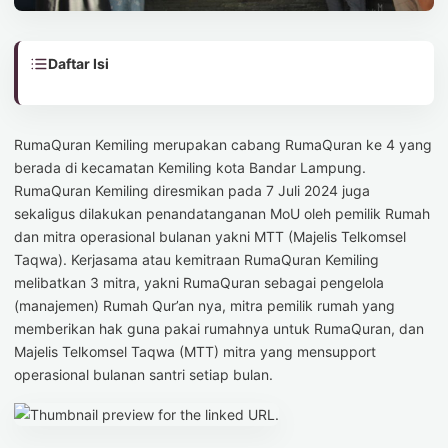
Daftar Isi
RumaQuran Kemiling merupakan cabang RumaQuran ke 4 yang
berada di kecamatan Kemiling kota Bandar Lampung.
RumaQuran Kemiling diresmikan pada 7 Juli 2024 juga
sekaligus dilakukan penandatanganan MoU oleh pemilik Rumah
dan mitra operasional bulanan yakni MTT (Majelis Telkomsel
Taqwa). Kerjasama atau kemitraan RumaQuran Kemiling
melibatkan 3 mitra, yakni RumaQuran sebagai pengelola
(manajemen) Rumah Qur’an nya, mitra pemilik rumah yang
memberikan hak guna pakai rumahnya untuk RumaQuran, dan
Majelis Telkomsel Taqwa (MTT) mitra yang mensupport
operasional bulanan santri setiap bulan.