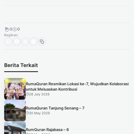
0
0
Bagikan:
Berita Terkait
RumaQuran Resmikan Lokasi ke-7, Wujudkan Kolaborasi
untuk Meluaskan Kontribusi
28 July 2026
RumaQuran Tanjung Senang – 7
30 May 2026
RumQuran Rajabasa – 6