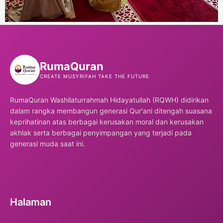
Ruma
Quran
CREATE MUSYRIFAH TAKE THE FUTURE
RumaQuran Washilaturrahmah Hidayatullah (RQWH) didirikan
dalam rangka membangun generasi Qur'ani ditengah suasana
keprihatinan atas berbagai kerusakan moral dan kerusakan
akhlak serta berbagai penyimpangan yang terjadi pada
generasi muda saat ini.
Halaman